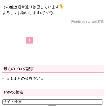
その他は通常通り診療しています
よろしくお願いしますo(^▽^)o
投稿者:
おくの歯科医院
1
最近のブログ記事
☆１１月の診療予定☆
entryの検索