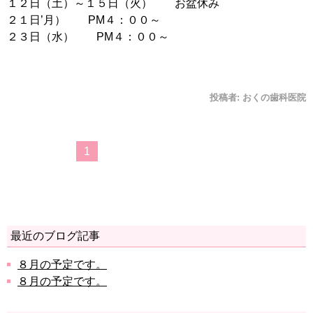
１２日（土）～１５日（火） お盆休み
２１日’月） PM４：００～
２３日（水） PM４：００～
投稿者:
おくの歯科医院
1
最近のブログ記事
８月の予定です。
８月の予定です。