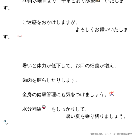
20日水曜日より 平常どおり診療
いたしま
す。
ご迷惑をおかけしますが、
よろしくお願いいたしま
す。
暑いと体力が低下して、お口の細菌が増え、
歯肉を腫らしたりします。
全身の健康管理にも気をつけましょう。
水分補給
をしっかりして、
暑い夏を乗り切りましょう。
投稿者:
おくの歯科医院