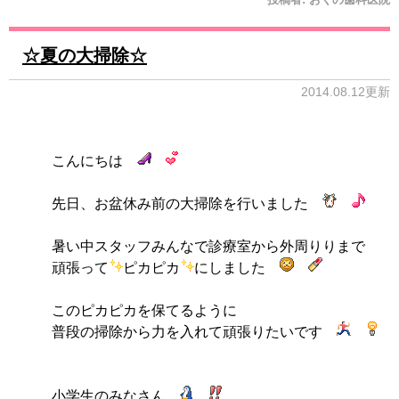
☆夏の大掃除☆
2014.08.12更新
こんにちは
先日、お盆休み前の大掃除を行いました
暑い中スタッフみんなで診療室から外周りりまで
頑張って
ピカピカ
にしました
このピカピカを保てるように
普段の掃除から力を入れて頑張りたいです
小学生のみなさん