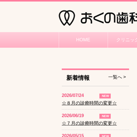
HOME
クリニッ
新着情報
一覧へ >
2026/07/24
NEW
☆８月の診療時間の変更☆
2026/06/19
NEW
☆７月の診療時間の変更☆
2026/05/15
NEW