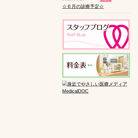
☆６月の診療予定☆