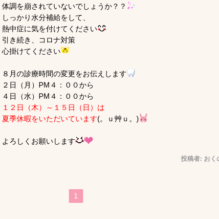
体調を崩されていないでしょうか？？
しっかり水分補給をして、
熱中症に気を付けてください
引き続き、コロナ対策
心掛けてください
８月の診療時間の変更をお伝えします
２日（月）PM４：００から
４日（水）PM４：００から
１２日（木）～１５日（日）は
夏季休暇をいただいています
(。ｕ艸ｕ。)
よろしくお願いします
投稿者:
おく
1