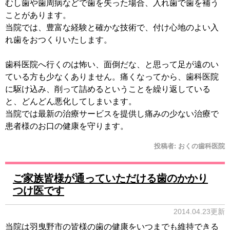
むし歯や歯周病などで歯を失った場合、入れ歯で歯を補う
ことがあります。
当院では、豊富な経験と確かな技術で、付け心地のよい入
れ歯をおつくりいたします。
歯科医院へ行くのは怖い、面倒だな、と思って足が遠のい
ている方も少なくありません。痛くなってから、歯科医院
に駆け込み、削って詰めるということを繰り返している
と、どんどん悪化してしまいます。
当院では最新の治療サービスを提供し痛みの少ない治療で
患者様のお口の健康を守ります。
投稿者:
おくの歯科医院
ご家族皆様が通っていただける歯のかかり
つけ医です
2014.04.23更新
当院は羽曳野市の皆様の歯の健康をいつまでも維持できる