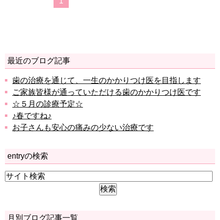
1
最近のブログ記事
歯の治療を通じて、一生のかかりつけ医を目指します
ご家族皆様が通っていただける歯のかかりつけ医です
☆５月の診療予定☆
♪春ですね♪
お子さんも安心の痛みの少ない治療です
entryの検索
月別ブログ記事一覧