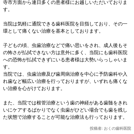
寺市方面から連日多くの患者様にお越しいただいておりま
す。
当院は気軽に通院できる歯科医院を目指しており、その一
環として痛くない治療を基本としております。
子どもの頃、虫歯治療などで痛い思いをされ、成人後もそ
の怖さが払拭できない方は意外に多く、当院にも歯科医院
への恐怖が払拭できずにいる患者様は大勢いらっしゃいま
す。
当院では、虫歯治療及び歯周病治療を中心に予防歯科や入
れ歯など幅広い治療を行っておりますが、いずれも痛くな
い治療を心がけております。
また、当院では根管治療という歯の神経がある歯髄をきれ
いにケアするばかりでなく虫歯がひどい場合でも歯を残し
た状態で治療することが可能な治療法も行っております。
投稿者:
おくの歯科医院