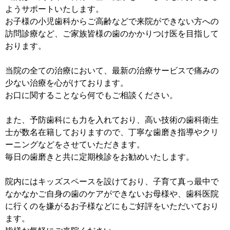
ようサポートいたします。
お子様の小児歯科からご高齢などで来院ができない方への
訪問診療など、ご家族皆様の歯のかかりつけ医を目指して
おります。
当院の全ての治療において、最新の治療サービスで痛みの
少ない治療を心がけております。
お口に関することなら何でもご相談ください。
また、予防歯科にも力を入れており、高い技術の歯科衛生
士が数名在籍しておりますので、丁寧な歯磨き指導やクリ
ーニングなどをさせていただきます。
毎日の歯磨きと共に定期検診をお勧めいたします。
院内にはキッズスペースを設けており、子育て真っ最中で
なかなかご自身の歯のケアができないお母様や、歯科医院
に行くのを嫌がるお子様などにもご好評をいただいており
ます。